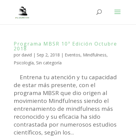
Programa MBSR 10ª Edición Octubre
2018
por
david
|
Sep 2, 2018
|
Eventos
,
Mindfulness
,
Psicología
,
Sin categoría
Entrena tu atención y tu capacidad
de estar más presente, con el
programa MBSR que dio origen al
movimiento Mindfulness siendo el
entrenamiento de mindfulness más
reconocido y su eficacia ha sido
contrastada por numerosos estudios
científicos, según los...