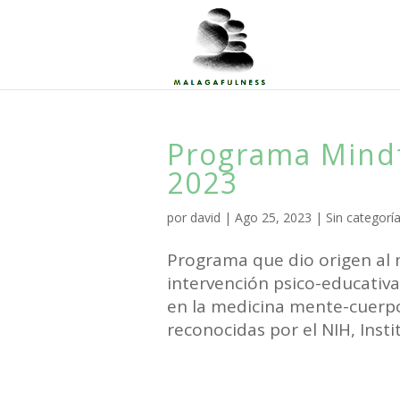
Programa Mind
2023
por
david
|
Ago 25, 2023
|
Sin categorí
Programa que dio origen al 
intervención psico-educativ
en la medicina mente-cuerpo
reconocidas por el NIH, Instit