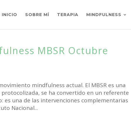
INICIO
SOBRE MÍ
TERAPIA
MINDFULNESS
fulness MBSR Octubre
a
movimiento mindfulness actual. El MBSR es una
a protocolizada, se ha convertido en un referente
: es una de las intervenciones complementarias
uto Nacional...